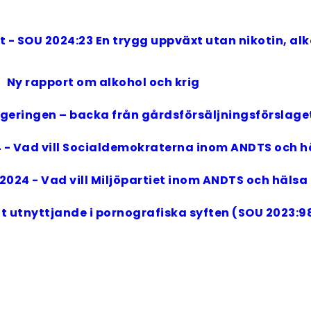
- SOU 2024:23 En trygg uppväxt utan nikotin, alk
Ny rapport om alkohol och krig
egeringen – backa från gårdsförsäljningsförslage
4 - Vad vill Socialdemokraterna inom ANDTS och hä
2024 - Vad vill Miljöpartiet inom ANDTS och hälsa 
lt utnyttjande i pornografiska syften (SOU 2023:9