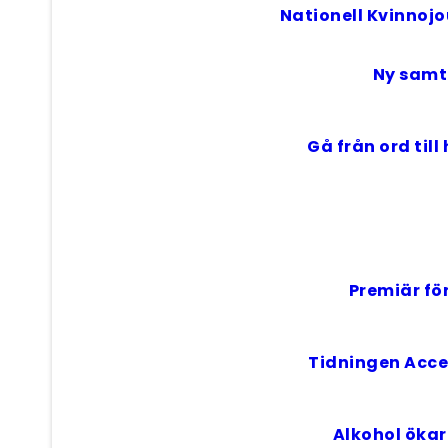
Nationell Kvinnojo
Ny samt
Gå från ord til
Premiär fö
Tidningen Accen
Alkohol ökar 