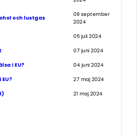
09 september
ohol och lustgas
2024
05 juli 2024
t
07 juni 2024
lsa i EU?
04 juni 2024
i EU?
27 maj 2024
8)
21 maj 2024