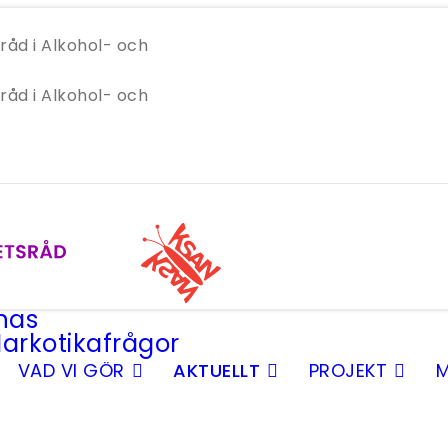
VAD VI GÖR
AKTUELLT
PROJEKT
M