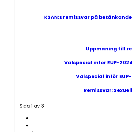
KSAN:s remissvar på betänkandet 
Uppmaning till r
Valspecial inför EUP-202
Valspecial inför EUP-
Remissvar: Sexuel
Sida 1 av 3