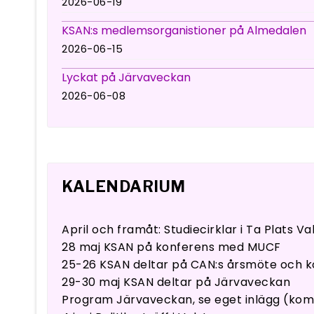
2026-06-19
KSAN:s medlemsorganistioner på Almedalen
2026-06-15
Lyckat på Järvaveckan
2026-06-08
KALENDARIUM
April och framåt: Studiecirklar i Ta Plats V
28 maj KSAN på konferens med MUCF
25-26 KSAN deltar på CAN:s årsmöte och k
29-30 maj KSAN deltar på Järvaveckan
Program Järvaveckan, se eget inlägg (ko