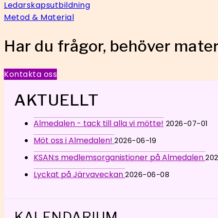
Ledarskapsutbildning
Metod & Material
Har du frågor, behöver materi
Kontakta oss
AKTUELLT
Almedalen - tack till alla vi mötte!
2026-07-01
Möt oss i Almedalen!
2026-06-19
KSAN:s medlemsorganistioner på Almedalen
20
Lyckat på Järvaveckan
2026-06-08
KALENDARIUM