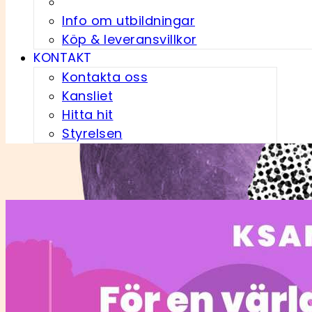
Info om utbildningar
Köp & leveransvillkor
KONTAKT
Kontakta oss
Kansliet
Hitta hit
Styrelsen