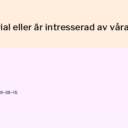
al eller är intresserad av vår
26-06-15