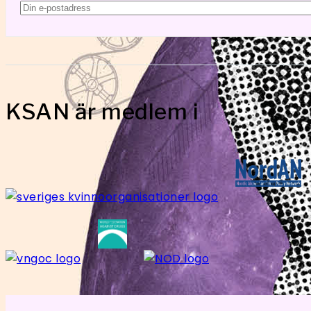
KSAN är medlem i