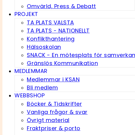
Omvärld, Press & Debatt
PROJEKT
TA PLATS VALSTA
TA PLATS - NATIONELLT
Konflikthantering
Hälsoskolan
SNACK - En möte­splats för samverka
Gränslös Kommunikation
MEDLEMMAR
Medlemmar i KSAN
Bli medlem
WEBBSHOP
Böcker & Tidskrifter
Vanliga frågor & svar
Övrigt material
Fraktpriser & porto