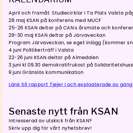
April och framåt: Studiecirklar i Ta Plats Valsta på
28 maj KSAN på konferens med MUCF
25-26 KSAN deltar på CAN:s årsmöte och konfere
29-30 maj KSAN deltar på Järvaveckan
Program Järvaveckan, se eget inlägg (kommer sn
4 juni Politikerträff i Valsta
22-26 juni KSAN deltar på Almedalen
3 juni kl 09.30 demokratifrukost på Solidaritetshus
9 juni Gränslös kommunikation
Länk till rapport Tjejer i och exploaterade av gäng
Senaste nytt från KSAN
Intresserad av utskick från KSAN?
Skriv upp dig för vårt nyhetsbrev!