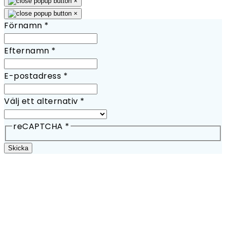
×
×
Förnamn
*
Efternamn
*
E-postadress
*
Välj ett alternativ
*
reCAPTCHA
*
Skicka