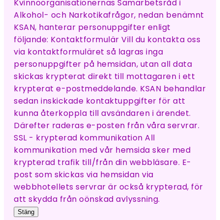
Kvinnoorganisationernas Samarbetsråd i
Alkohol- och Narkotikafrågor, nedan benämnt
KSAN, hanterar personuppgifter enligt
följande: Kontaktformulär Vill du kontakta oss
via kontaktformuläret så lagras inga
personuppgifter på hemsidan, utan all data
skickas krypterat direkt till mottagaren i ett
krypterat e-postmeddelande. KSAN behandlar
sedan inskickade kontaktuppgifter för att
kunna återkoppla till avsändaren i ärendet.
Därefter raderas e-posten från våra servrar.
SSL - krypterad kommunikation All
kommunikation med vår hemsida sker med
krypterad trafik till/från din webbläsare. E-
post som skickas via hemsidan via
webbhotellets servrar är också krypterad, för
att skydda från oönskad avlyssning.
Stäng