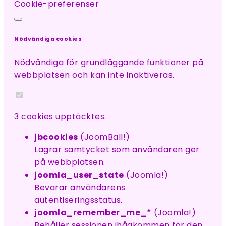
Cookie-preferenser
Nödvändiga cookies
Nödvändiga för grundläggande funktioner på
webbplatsen och kan inte inaktiveras.
3 cookies upptäcktes.
jbcookies
(JoomBall!)
Lagrar samtycket som användaren ger
på webbplatsen.
joomla_user_state
(Joomla!)
Bevarar användarens
autentiseringsstatus.
joomla_remember_me_*
(Joomla!)
Behåller sessionen ihågkommen för den