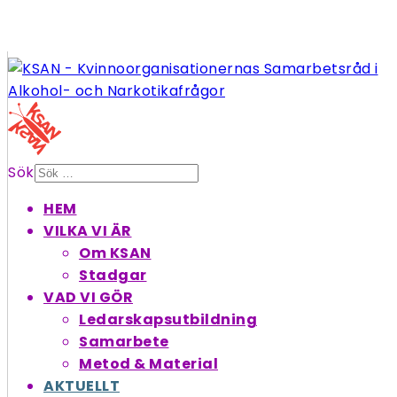
Sök
HEM
VILKA VI ÄR
Om KSAN
Stadgar
VAD VI GÖR
Ledarskapsutbildning
Samarbete
Metod & Material
AKTUELLT