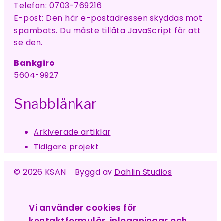
Telefon:
0703-769216
E-post:
Den här e-postadressen skyddas mot
spambots. Du måste tillåta JavaScript för att
se den.
Bankgiro
5604-9927
Snabblänkar
Arkiverade artiklar
Tidigare projekt
© 2026 KSAN Byggd av
Dahlin Studios
Vi använder cookies för
kontaktformulär, inloggningar och