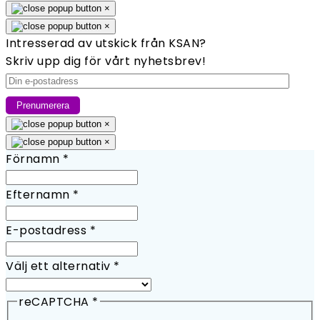
×
×
Intresserad av utskick från KSAN?
Skriv upp dig för vårt nyhetsbrev!
×
×
Förnamn
*
Efternamn
*
E-postadress
*
Välj ett alternativ
*
reCAPTCHA
*