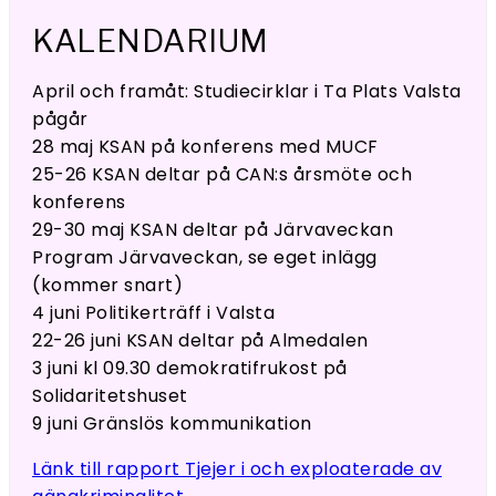
KALENDARIUM
April och framåt: Studiecirklar i Ta Plats Valsta
pågår
28 maj KSAN på konferens med MUCF
25-26 KSAN deltar på CAN:s årsmöte och
konferens
29-30 maj KSAN deltar på Järvaveckan
Program Järvaveckan, se eget inlägg
(kommer snart)
4 juni Politikerträff i Valsta
22-26 juni KSAN deltar på Almedalen
3 juni kl 09.30 demokratifrukost på
Solidaritetshuset
9 juni Gränslös kommunikation
Länk till rapport Tjejer i och exploaterade av