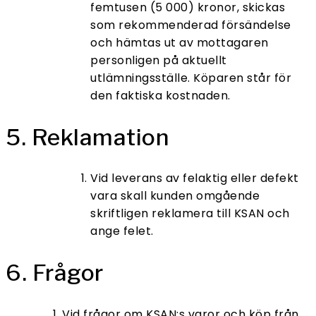
femtusen (5 000) kronor, skickas
som rekommenderad försändelse
och hämtas ut av mottagaren
personligen på aktuellt
utlämningsställe. Köparen står för
den faktiska kostnaden.
5. Reklamation
Vid leverans av felaktig eller defekt
vara skall kunden omgående
skriftligen reklamera till KSAN och
ange felet.
6. Frågor
Vid frågor om KSAN:s varor och köp från