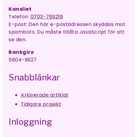
Kansliet
Telefon:
0703-769216
E-post:
Den här e-postadressen skyddas mot
spambots. Du måste tillåta JavaScript för att
se den.
Bankgiro
5604-9927
Snabblänkar
Arkiverade artiklar
Tidigare projekt
Inloggning