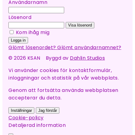
Användarnamn
Lösenord
Visa lösenord
Kom ihåg mig
Logga in
Glömt lösenordet?
Glömt användarnamnet?
© 2026 KSAN Byggd av
Dahlin Studios
Vi använder cookies för kontaktformulär,
inloggningar och statistik på vår webbplats.
Genom att fortsätta använda webbplatsen
accepterar du detta.
Inställningar
Jag förstår
Cookie-policy
Detaljerad information