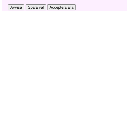
Avvisa
Spara val
Acceptera alla