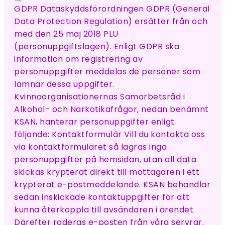
GDPR Dataskyddsförordningen GDPR (General
Data Protection Regulation) ersätter från och
med den 25 maj 2018 PLU
(personuppgiftslagen). Enligt GDPR ska
information om registrering av
personuppgifter meddelas de personer som
lämnar dessa uppgifter.
Kvinnoorganisationernas Samarbetsråd i
Alkohol- och Narkotikafrågor, nedan benämnt
KSAN, hanterar personuppgifter enligt
följande: Kontaktformulär Vill du kontakta oss
via kontaktformuläret så lagras inga
personuppgifter på hemsidan, utan all data
skickas krypterat direkt till mottagaren i ett
krypterat e-postmeddelande. KSAN behandlar
sedan inskickade kontaktuppgifter för att
kunna återkoppla till avsändaren i ärendet.
Därefter raderas e-posten från våra servrar.