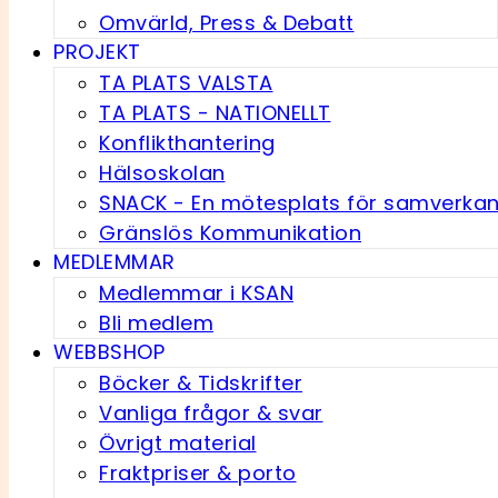
Omvärld, Press & Debatt
PROJEKT
TA PLATS VALSTA
TA PLATS - NATIONELLT
Konflikthantering
Hälsoskolan
SNACK - En möte­splats för samverka
Gränslös Kommunikation
MEDLEMMAR
Medlemmar i KSAN
Bli medlem
WEBBSHOP
Böcker & Tidskrifter
Vanliga frågor & svar
Övrigt material
Fraktpriser & porto