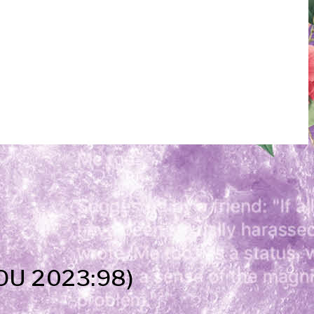
SOU 2023:98)