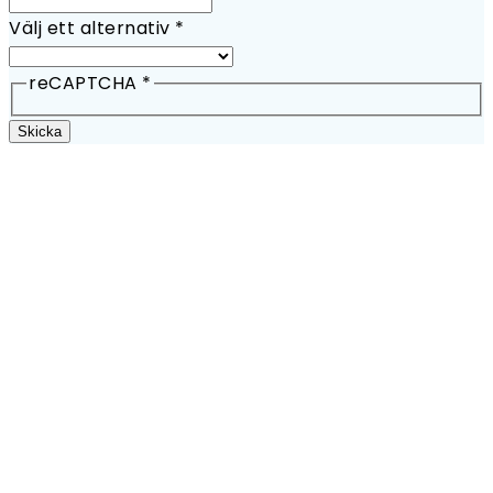
Välj ett alternativ
*
reCAPTCHA
*
Skicka