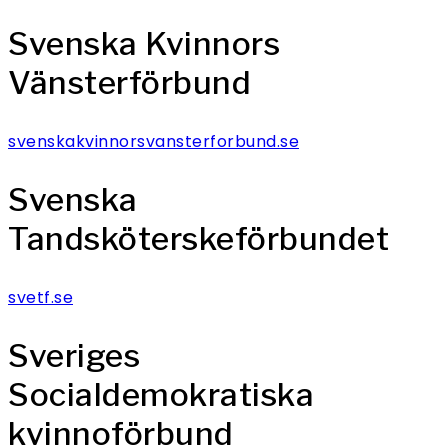
Svenska Kvinnors
Vänsterförbund
svenskakvinnorsvansterforbund.se
Svenska
Tandsköterskeförbundet
svetf.se
Sveriges
Socialdemokratiska
kvinnoförbund