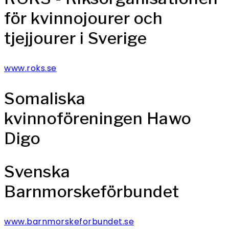
för kvinnojourer och
tjejjourer i Sverige
www.roks.se
Somaliska
kvinnoföreningen Hawo
Digo
Svenska
Barnmorskeförbundet
www.barnmorskeforbundet.se