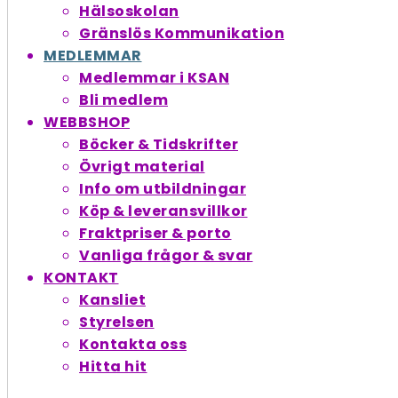
Hälsoskolan
Gränslös Kommunikation
MEDLEMMAR
Medlemmar i KSAN
Bli medlem
WEBBSHOP
Böcker & Tidskrifter
Övrigt material
Info om utbildningar
Köp & leveransvillkor
Fraktpriser & porto
Vanliga frågor & svar
KONTAKT
Kansliet
Styrelsen
Kontakta oss
Hitta hit