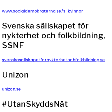
www.socialdemokraterna.se/s-kvinnor
Svenska sällskapet för
nykterhet och folkbildning,
SSNF
svenskasallskapetfornykterhetochfolkbildning.se
Unizon
unizon.se
#UtanSkyddsNät