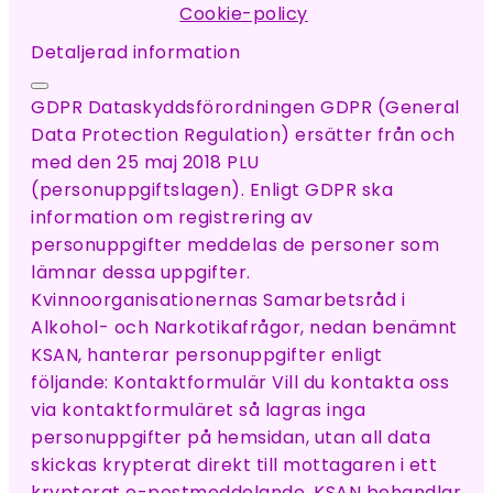
Cookie-policy
Detaljerad information
GDPR Dataskyddsförordningen GDPR (General
Data Protection Regulation) ersätter från och
med den 25 maj 2018 PLU
(personuppgiftslagen). Enligt GDPR ska
information om registrering av
personuppgifter meddelas de personer som
lämnar dessa uppgifter.
Kvinnoorganisationernas Samarbetsråd i
Alkohol- och Narkotikafrågor, nedan benämnt
KSAN, hanterar personuppgifter enligt
följande: Kontaktformulär Vill du kontakta oss
via kontaktformuläret så lagras inga
personuppgifter på hemsidan, utan all data
skickas krypterat direkt till mottagaren i ett
krypterat e-postmeddelande. KSAN behandlar