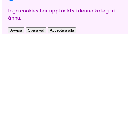
Inga cookies har upptäckts i denna kategori
ännu.
Avvisa
Spara val
Acceptera alla