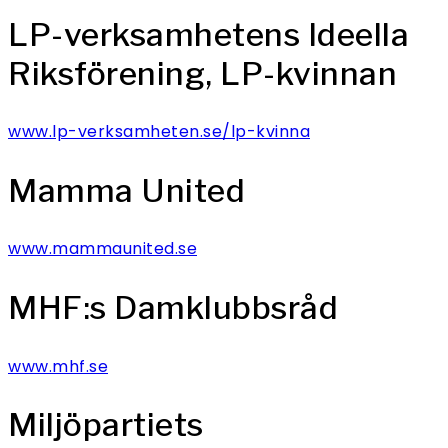
LP-verksamhetens Ideella
Riksförening, LP-kvinnan
www.lp-verksamheten.se/lp-kvinna
Mamma United
www.mammaunited.se
MHF:s Damklubbsråd
www.mhf.se
Miljöpartiets