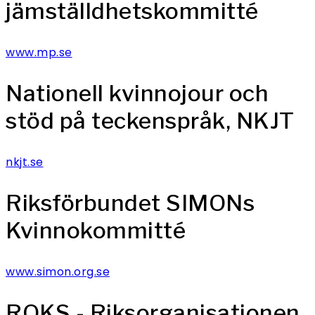
jämställdhetskommitté
www.mp.se
Nationell kvinnojour och
stöd på teckenspråk, NKJT
nkjt.se
Riksförbundet SIMONs
Kvinnokommitté
www.simon.org.se
ROKS - Riksorganisationen