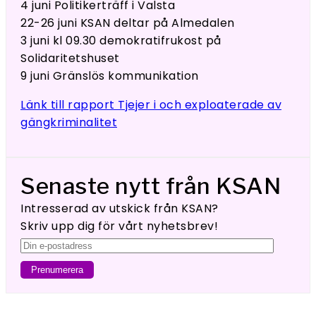
4 juni Politikerträff i Valsta
22-26 juni KSAN deltar på Almedalen
3 juni kl 09.30 demokratifrukost på
Solidaritetshuset
9 juni Gränslös kommunikation
Länk till rapport Tjejer i och exploaterade av
gängkriminalitet
Senaste nytt från KSAN
Intresserad av utskick från KSAN?
Skriv upp dig för vårt nyhetsbrev!