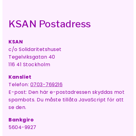
KSAN Postadress
KSAN
c/o Solidaritetshuset
Tegelviksgatan 40
116 41 Stockholm
Kansliet
Telefon:
0703-769216
E-post:
Den här e-postadressen skyddas mot
spambots. Du måste tillåta JavaScript för att
se den.
Bankgiro
5604-9927