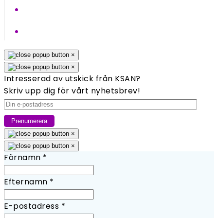
×
×
Intresserad av utskick från KSAN?
Skriv upp dig för vårt nyhetsbrev!
×
×
Förnamn
*
Efternamn
*
E-postadress
*