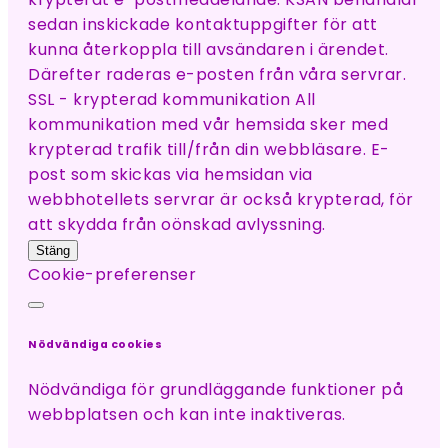
sedan inskickade kontaktuppgifter för att
kunna återkoppla till avsändaren i ärendet.
Därefter raderas e-posten från våra servrar.
SSL - krypterad kommunikation All
kommunikation med vår hemsida sker med
krypterad trafik till/från din webbläsare. E-
post som skickas via hemsidan via
webbhotellets servrar är också krypterad, för
att skydda från oönskad avlyssning.
Stäng
Cookie-preferenser
Nödvändiga cookies
Nödvändiga för grundläggande funktioner på
webbplatsen och kan inte inaktiveras.