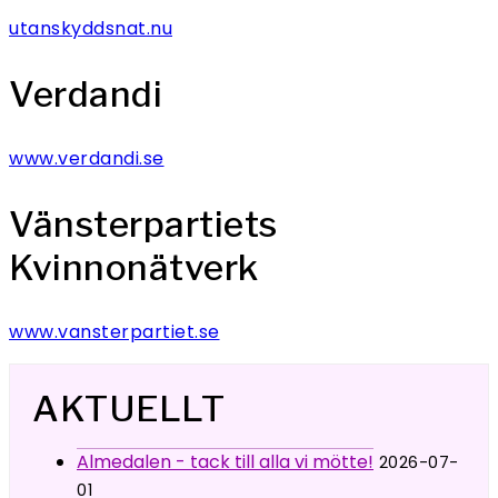
utanskyddsnat.nu
Verdandi
www.verdandi.se
Vänsterpartiets
Kvinnonätverk
www.vansterpartiet.se
AKTUELLT
Almedalen - tack till alla vi mötte!
2026-07-
01