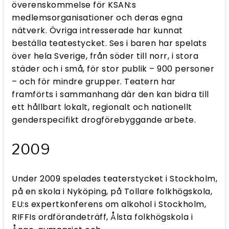
överenskommelse för KSAN:s
medlemsorganisationer och deras egna
nätverk. Övriga intresserade har kunnat
beställa teatestycket. Ses i baren har spelats
över hela Sverige, från söder till norr, i stora
städer och i små, för stor publik – 900 personer
– och för mindre grupper. Teatern har
framförts i sammanhang där den kan bidra till
ett hållbart lokalt, regionalt och nationellt
genderspecifikt drogförebyggande arbete.
2009
Under 2009 spelades teaterstycket i Stockholm,
på en skola i Nyköping, på Tollare folkhögskola,
EU:s expertkonferens om alkohol i Stockholm,
RIFFIs ordförandeträff, Ålsta folkhögskola i