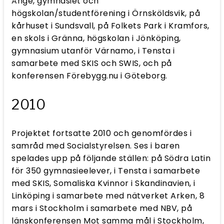
Ånge, gymnasiet och
högskolan/studentförening i Örnsköldsvik, på
kårhuset i Sundsvall, på Folkets Park i Kramfors,
en skols i Gränna, högskolan i Jönköping,
gymnasium utanför Värnamo, i Tensta i
samarbete med SKIS och SWIS, och på
konferensen Förebygg.nu i Göteborg.
2010
Projektet fortsatte 2010 och genomfördes i
samråd med Socialstyrelsen. Ses i baren
spelades upp på följande ställen: på Södra Latin
för 350 gymnasieelever, i Tensta i samarbete
med SKIS, Somaliska Kvinnor i Skandinavien, i
Linköping i samarbete med nätverket Arken, 8
mars i Stockholm i samarbete med NBV, på
länskonferensen Mot samma mål i Stockholm,