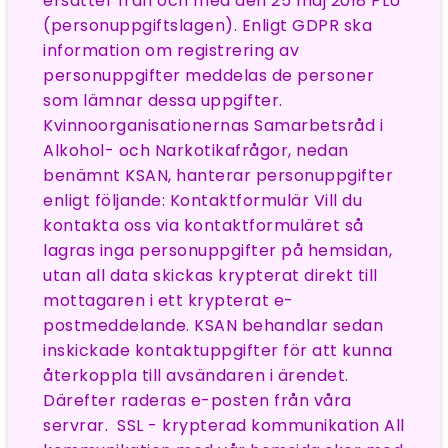
ersätter från och med den 25 maj 2018 PLU
(personuppgiftslagen). Enligt GDPR ska
information om registrering av
personuppgifter meddelas de personer
som lämnar dessa uppgifter.
Kvinnoorganisationernas Samarbetsråd i
Alkohol- och Narkotikafrågor, nedan
benämnt KSAN, hanterar personuppgifter
enligt följande: Kontaktformulär Vill du
kontakta oss via kontaktformuläret så
lagras inga personuppgifter på hemsidan,
utan all data skickas krypterat direkt till
mottagaren i ett krypterat e-
postmeddelande. KSAN behandlar sedan
inskickade kontaktuppgifter för att kunna
återkoppla till avsändaren i ärendet.
Därefter raderas e-posten från våra
servrar. SSL - krypterad kommunikation All