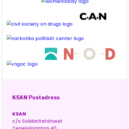
KSAN Postadress
KSAN
c/o Solidaritetshuset
Tegelviksgatan 40