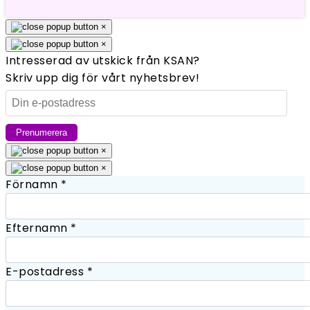
×
×
Intresserad av utskick från KSAN?
Skriv upp dig för vårt nyhetsbrev!
×
×
Förnamn
*
Efternamn
*
E-postadress
*