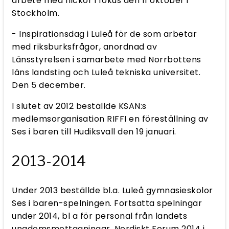
arbete med flickor i fokus den 11 oktober i
Stockholm.
- Inspirationsdag i Luleå för de som arbetar
med riksburksfrågor, anordnad av
Länsstyrelsen i samarbete med Norrbottens
läns landsting och Luleå tekniska universitet.
Den 5 december.
I slutet av 2012 beställde KSAN:s
medlemsorganisation RIFFI en föreställning av
Ses i baren till Hudiksvall den 19 januari.
2013-2014
Under 2013 beställde bl.a. Luleå gymnasieskolor
Ses i baren-spelningen. Fortsatta spelningar
under 2014, bl a för personal från landets
ungdomsmottagningar, Nordiskt Forum 2014 i