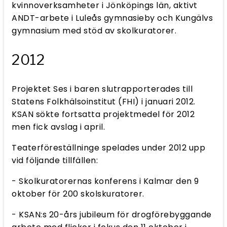
kvinnoverksamheter i Jönköpings län, aktivt
ANDT-arbete i Luleås gymnasieby och Kungälvs
gymnasium med stöd av skolkuratorer.
2012
Projektet Ses i baren slutrapporterades till
Statens Folkhälsoinstitut (FHI) i januari 2012.
KSAN sökte fortsatta projektmedel för 2012
men fick avslag i april.
Teaterföreställninge spelades under 2012 upp
vid följande tillfällen:
- Skolkuratorernas konferens i Kalmar den 9
oktober för 200 skolskuratorer.
- KSAN:s 20-års jubileum för drogförebyggande