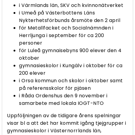
i Värmlands län, SKV och kvinnonätverket
i Umeå på Västerbottens Läns
Nykterhetsförbunds årsmöte den 2 april
för Metallfacket och Socialnämnden i
Herrljunga i september för ca 200
personer
för Luleå gymnaisebyns 900 elever den 4
oktober
gymnasieskolor i Kungälv i oktober för ca
200 elever
i Orsa kommun och skolor i oktober samt
på referensskolor för pjäsen
i Råda Ordenshus den 9 november i
samarbete med lokala IOGT-NTO
Uppföljningen av de tidigare årens spelningar
visar bl a att det har kommit igång tjejgrupper i
gymnasieskolor i Västernorrlands län,