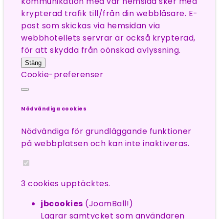
kommunikation med vår hemsida sker med
krypterad trafik till/från din webbläsare. E-
post som skickas via hemsidan via
webbhotellets servrar är också krypterad,
för att skydda från oönskad avlyssning.
Stäng
Cookie-preferenser
Nödvändiga cookies
Nödvändiga för grundläggande funktioner
på webbplatsen och kan inte inaktiveras.
3 cookies upptäcktes.
jbcookies
(JoomBall!)
Lagrar samtycket som användaren