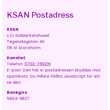
KSAN Postadress
KSAN
c/o Solidaritetshuset
Tegelviksgatan 40
116 41 Stockholm
Kansliet
Telefon:
0703-769216
E-post:
Den här e-postadressen skyddas mot
spambots. Du måste tillåta JavaScript för att
se den.
Bankgiro
5604-9927