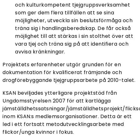
och kulturkompetent tjejgruppsverksamhet
som ger dem flera tillfällen att se sina
möjligheter, utveckla sin beslutsförmåga och
träna sig i handlingsberedskap. De får också
möjlighet till att stärkas i sin stolthet över att
vara tjej och träna sig på att identifiera och
avvisa kränkningar.
Projektets erfarenheter utgör grunden för en
dokumentation för kvalificerat främjande och
drogförebyggande tjejgruppsarbete på 2010-talet.
KSAN beviljades ytterligare projektstöd från
Ungdomsstyrelsen 2007 för att kartlägga
jämställdhetssatsningar/jämställdhetsprojekt/flicks
inom KSAN:s medlemsorganisationer. Detta är ett
led i ett fortsatt metodutvecklingsarbete med
flickor/unga kvinnor i fokus.