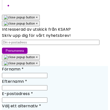
×
×
Intresserad av utskick från KSAN?
Skriv upp dig för vårt nyhetsbrev!
×
×
Förnamn
*
Efternamn
*
E-postadress
*
Välj ett alternativ
*