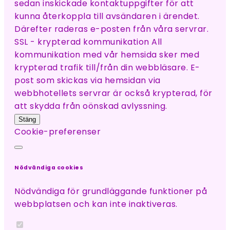
sedan inskickade kontaktuppgifter för att
kunna återkoppla till avsändaren i ärendet.
Därefter raderas e-posten från våra servrar.
SSL - krypterad kommunikation All
kommunikation med vår hemsida sker med
krypterad trafik till/från din webbläsare. E-
post som skickas via hemsidan via
webbhotellets servrar är också krypterad, för
att skydda från oönskad avlyssning.
Stäng
Cookie-preferenser
Nödvändiga cookies
Nödvändiga för grundläggande funktioner på
webbplatsen och kan inte inaktiveras.