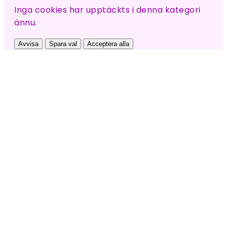
Inga cookies har upptäckts i denna kategori
ännu.
Avvisa
Spara val
Acceptera alla