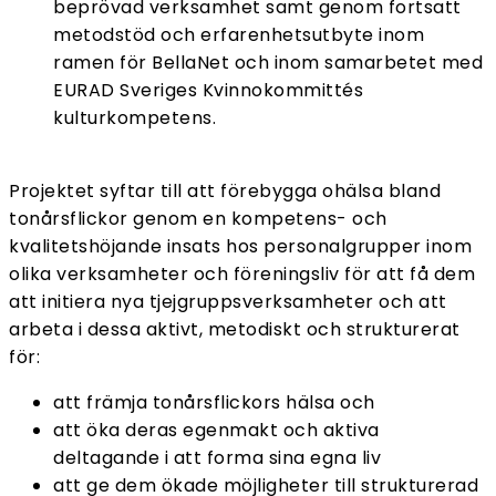
beprövad verksamhet samt genom fortsatt
metodstöd och erfarenhetsutbyte inom
ramen för BellaNet och inom samarbetet med
EURAD Sveriges Kvinnokommittés
kulturkompetens.
Projektet syftar till att förebygga ohälsa bland
tonårsflickor genom en kompetens- och
kvalitetshöjande insats hos personalgrupper inom
olika verksamheter och föreningsliv för att få dem
att initiera nya tjejgruppsverksamheter och att
arbeta i dessa aktivt, metodiskt och strukturerat
för:
att främja tonårsflickors hälsa och
att öka deras egenmakt och aktiva
deltagande i att forma sina egna liv
att ge dem ökade möjligheter till strukturerad