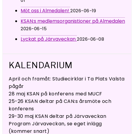
01
Möt oss i Almedalen!
2026-06-19
KSAN:s medlemsorganistioner på Almedalen
2026-06-15
Lyckat på Järvaveckan
2026-06-08
KALENDARIUM
April och framåt: Studiecirklar i Ta Plats Valsta
pågår
28 maj KSAN på konferens med MUCF
25-26 KSAN deltar på CAN:s årsmöte och
konferens
29-30 maj KSAN deltar på Järvaveckan
Program Järvaveckan, se eget inlägg
(kommer snart)