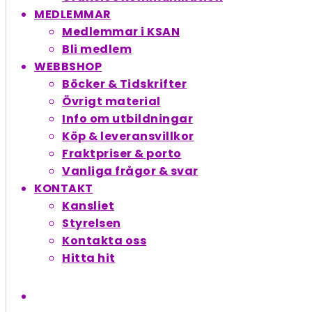
MEDLEMMAR
Medlemmar i KSAN
Bli medlem
WEBBSHOP
Böcker & Tidskrifter
Övrigt material
Info om utbildningar
Köp & leveransvillkor
Fraktpriser & porto
Vanliga frågor & svar
KONTAKT
Kansliet
Styrelsen
Kontakta oss
Hitta hit