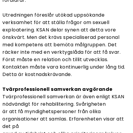
föräldrar.
Utredningen föreslår utökad uppsökande
verksamhet för att ställa frågor om sexuell
exploatering. KSAN delar synen att detta vore
önskvärt. Men det krävs specialiserad personal
med kompetens att bemöta målgruppen. Det
räcker inte med en verktygslåda för att få svar.
Först måste en relation och tillit utvecklas.
Kontakten måste vara kontinuerlig under lång tid.
Detta är kostnadskrävande.
Tvärprofessionell samverkan avgörande
Tvärprofessionell samverkan är även enligt KSAN
nödvändigt för rehabilitering. Svårigheten
är att få myndighetspersoner från olika
organisationer att samlas. Erfarenheten visar att
det på