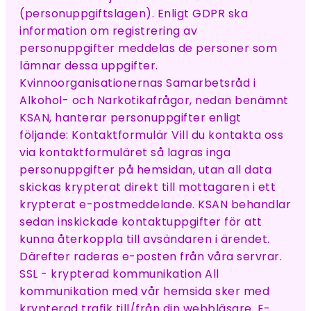
(personuppgiftslagen). Enligt GDPR ska
information om registrering av
personuppgifter meddelas de personer som
lämnar dessa uppgifter.
Kvinnoorganisationernas Samarbetsråd i
Alkohol- och Narkotikafrågor, nedan benämnt
KSAN, hanterar personuppgifter enligt
följande: Kontaktformulär Vill du kontakta oss
via kontaktformuläret så lagras inga
personuppgifter på hemsidan, utan all data
skickas krypterat direkt till mottagaren i ett
krypterat e-postmeddelande. KSAN behandlar
sedan inskickade kontaktuppgifter för att
kunna återkoppla till avsändaren i ärendet.
Därefter raderas e-posten från våra servrar.
SSL - krypterad kommunikation All
kommunikation med vår hemsida sker med
krypterad trafik till/från din webbläsare. E-