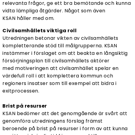
relevanta frågor, ge ett bra bemötande och kunna
vidta lämpliga åtgärder. Något som även
KSAN håller med om.
Civilsamhällets viktiga roll
Utredningen betonar vikten av civilsamhällets
kompletterande stöd till målgrupperna. KSAN
instämmer i förslaget om att beakta en långsiktig
försörjningsplan till civilsamhällets aktörer
med motiveringen att civilsamhället spelar en
värdefull roll i att komplettera kommun och
regioners insatser som till exempel att bidra i
exitprocessen.
Brist på resurser
KSAN bedömer att det genomgående är svårt att
genomföra utredningens förslag främst
beroende på brist på resurser i form av att kunna