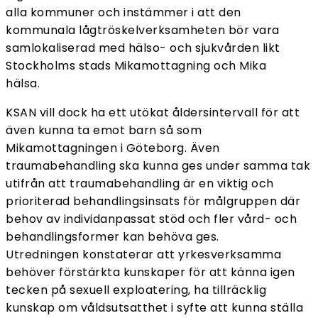
alla kommuner och instämmer i att den
kommunala lågtröskelverksamheten bör vara
samlokaliserad med hälso- och sjukvården likt
Stockholms stads Mikamottagning och Mika
hälsa.
KSAN vill dock ha ett utökat åldersintervall för att
även kunna ta emot barn så som
Mikamottagningen i Göteborg. Även
traumabehandling ska kunna ges under samma tak
utifrån att traumabehandling är en viktig och
prioriterad behandlingsinsats för målgruppen där
behov av individanpassat stöd och fler vård- och
behandlingsformer kan behöva ges.
Utredningen konstaterar att yrkesverksamma
behöver förstärkta kunskaper för att känna igen
tecken på sexuell exploatering, ha tillräcklig
kunskap om våldsutsatthet i syfte att kunna ställa