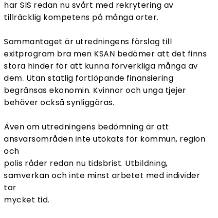
har SIS redan nu svårt med rekrytering av
tillräcklig kompetens på många orter.
Sammantaget är utredningens förslag till
exitprogram bra men KSAN bedömer att det finns
stora hinder för att kunna förverkliga många av
dem. Utan statlig fortlöpande finansiering
begränsas ekonomin. Kvinnor och unga tjejer
behöver också synliggöras.
Även om utredningens bedömning är att
ansvarsområden inte utökats för kommun, region
och
polis råder redan nu tidsbrist. Utbildning,
samverkan och inte minst arbetet med individer
tar
mycket tid.