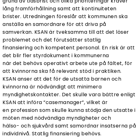
grund av tidsbrist och olika prioriteringar kräver
lång framförhållning samt att kontinuiteten
brister. Utredningen föreslår att kommunen ska
anställa en samordnare för att driva på
samverkan. KSAN är tveksamma till att det löser
problemet och det förutsätter statlig
finansiering och kompetent personal. En risk är att
det blir fler styrdokument i kommunerna
när det behövs operativt arbete ute på fältet, för
att kvinnorna ska få relevant stöd i praktiken.
KSAN anser att det för de utsatta barnen och
kvinnorna är nödvändigt att minimera
myndighetskontakter. Det skulle vara bättre enligt
KSAN att införa ”casemanager”, vilket är
en profession som skulle kunna stödja den utsatte i
möten med nödvändiga myndigheter och
hälso- och sjukvård samt samordnar insatserna på
individnivå. Statlig finansiering behövs.