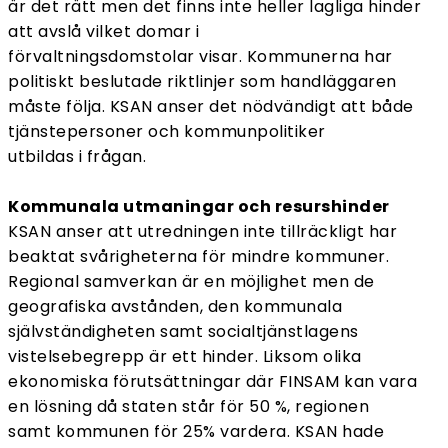
är det rätt men det finns inte heller lagliga hinder
att avslå vilket domar i
förvaltningsdomstolar visar. Kommunerna har
politiskt beslutade riktlinjer som handläggaren
måste följa. KSAN anser det nödvändigt att både
tjänstepersoner och kommunpolitiker
utbildas i frågan.
Kommunala utmaningar och resurshinder
KSAN anser att utredningen inte tillräckligt har
beaktat svårigheterna för mindre kommuner.
Regional samverkan är en möjlighet men de
geografiska avstånden, den kommunala
självständigheten samt socialtjänstlagens
vistelsebegrepp är ett hinder. Liksom olika
ekonomiska förutsättningar där FINSAM kan vara
en lösning då staten står för 50 %, regionen
samt kommunen för 25% vardera. KSAN hade