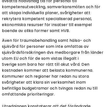
avsätta nödvändig tid för personal till
kompetensutveckling, samverkansmöten och för
att skapa individuella planer, svårigheter att
rekrytera kompetent specialiserad personal,
ekonomiska resurser för insatser till exempel
boende av olika former samt HVB.
Även för traumabehandling samt hälso- och
sjukvård för personer som inte omfattas av
sjukvårdsförsäkringen dvs medborgare från länder
utom EU och för de som vistas illegalt i
Sverige som bara har rätt till akut vård. Den
kostnaden kommer att belasta kommunerna.
Kommuner och regioner har redan nu stora
svårigheter att klara sin verksamhet inom
befintliga budgetramar och tvingas redan nu till
omfattande prioriteringar.
Utredningen konstaterar att det förändrade