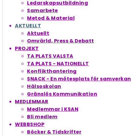
Ledarskapsutbildning
Samarbete
Metod & Material
AKTUELLT
Aktuellt
Omvärld, Press & Debatt
PROJEKT
TA PLATS VALSTA
TA PLATS - NATIONELLT
Konflikthantering
SNACK - En möte­splats för samverkan
Hälsoskolan
Gränslös Kommunikation
MEDLEMMAR
Medlemmar i KSAN
Bli medlem
WEBBSHOP
Böcker & Tidskrifter