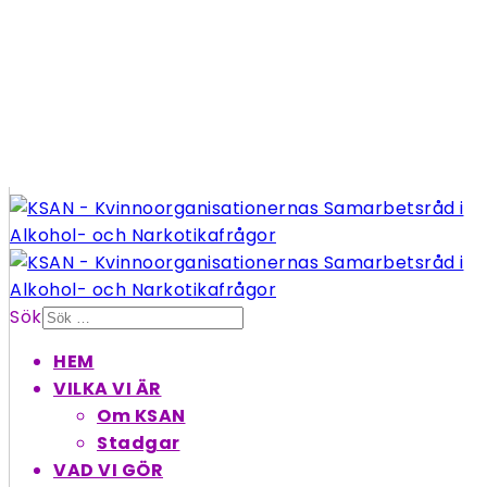
Sök
HEM
VILKA VI ÄR
Om KSAN
Stadgar
VAD VI GÖR