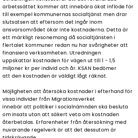
arbetssättet kommer att innebära ökat inflöde för
till exempel kommunernas socialtjänst men drar
slutsatsen att eftersom det ingår inom
ansvarsområdet ökar inte kostnaderna. Detta är
ett märkligt resonemang då socialtjänsten i
flertalet kommuner redan nu har svårigheter att
finansiera verksamheten. Utredningen
uppskattar kostnaden för vägen ut till 1 - 1,5
miljoner kr per individ och år. KSAN bedömer
att den kostnaden är väldigt lågt räknat.
Möjligheten att återsöka kostnader i efterhand för
vissa individer från Migrationsverket
innebär att politiker i socialnämnden ska besluta
om insats utan att säkert veta om kostnaden
återbetalas. Erfarenheter från återsökning med
nuvarande regelverk är att det dessutom är
tidskrävande.