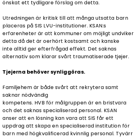
önskat ett tydligare förslag om detta.
Utredningen är kritisk till att många utsatta barn
placeras på SIS LVU-institutioner. KSAN:s
erfarenheter är att kommuner om möjligt undviker
detta då det är oerhört kostsamt och kanske
inte alltid ger efterfrågad effekt. Det saknas
alternativ som klarar svårt traumatiserade tjejer.
Tjejerna behöver synliggöras.
Familjehem är både svårt att rekrytera samt
saknar nödvändig
kompetens. HVB för målgruppen är en bristvara
och det saknas specialiserad personal. KSAN
anser att en lösning kan vara att SIS får ett
uppdrag att skapa en specialiserad institution för
barn med högkvalificerad kvinnlig personal. Tyvärr