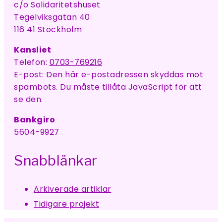
c/o Solidaritetshuset
Tegelviksgatan 40
116 41 Stockholm
Kansliet
Telefon:
0703-769216
E-post:
Den här e-postadressen skyddas mot
spambots. Du måste tillåta JavaScript för att
se den.
Bankgiro
5604-9927
Snabblänkar
Arkiverade artiklar
Tidigare projekt