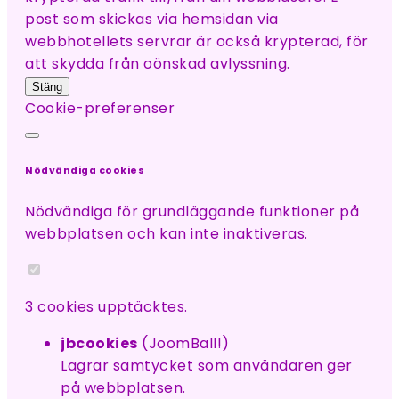
post som skickas via hemsidan via
webbhotellets servrar är också krypterad, för
att skydda från oönskad avlyssning.
Stäng
Cookie-preferenser
Nödvändiga cookies
Nödvändiga för grundläggande funktioner på
webbplatsen och kan inte inaktiveras.
3 cookies upptäcktes.
jbcookies
(JoomBall!)
Lagrar samtycket som användaren ger
på webbplatsen.