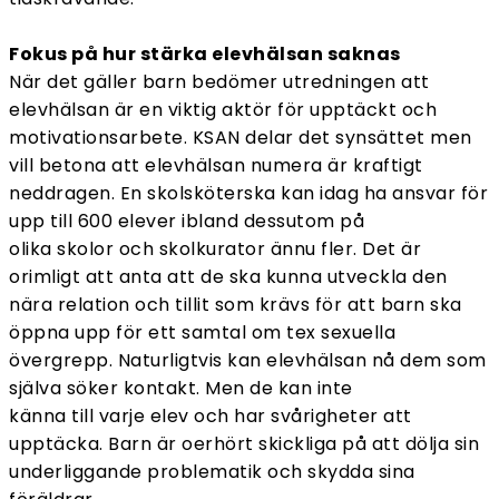
Fokus på hur stärka elevhälsan saknas
När det gäller barn bedömer utredningen att
elevhälsan är en viktig aktör för upptäckt och
motivationsarbete. KSAN delar det synsättet men
vill betona att elevhälsan numera är kraftigt
neddragen. En skolsköterska kan idag ha ansvar för
upp till 600 elever ibland dessutom på
olika skolor och skolkurator ännu fler. Det är
orimligt att anta att de ska kunna utveckla den
nära relation och tillit som krävs för att barn ska
öppna upp för ett samtal om tex sexuella
övergrepp. Naturligtvis kan elevhälsan nå dem som
själva söker kontakt. Men de kan inte
känna till varje elev och har svårigheter att
upptäcka. Barn är oerhört skickliga på att dölja sin
underliggande problematik och skydda sina