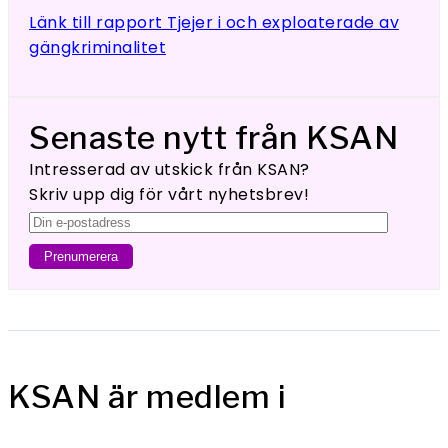
Länk till rapport Tjejer i och exploaterade av
gängkriminalitet
Senaste nytt från KSAN
Intresserad av utskick från KSAN?
Skriv upp dig för vårt nyhetsbrev!
KSAN är medlem i