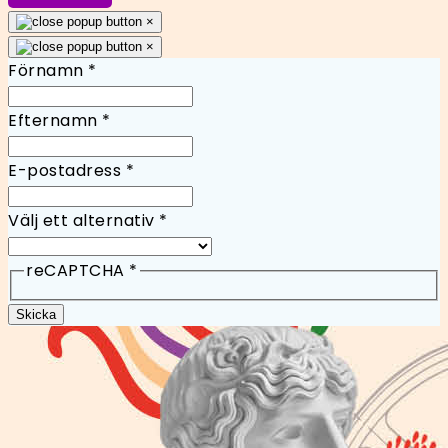
×
×
Förnamn
*
Efternamn
*
E-postadress
*
Välj ett alternativ
*
reCAPTCHA
*
Skicka