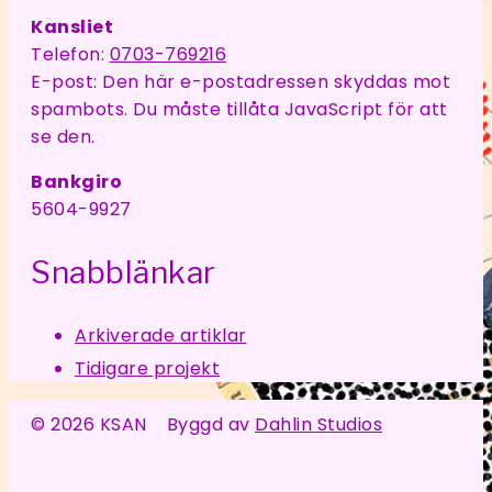
Kansliet
Telefon:
0703-769216
E-post:
Den här e-postadressen skyddas mot
spambots. Du måste tillåta JavaScript för att
se den.
Bankgiro
5604-9927
Snabblänkar
Arkiverade artiklar
Tidigare projekt
© 2026 KSAN Byggd av
Dahlin Studios