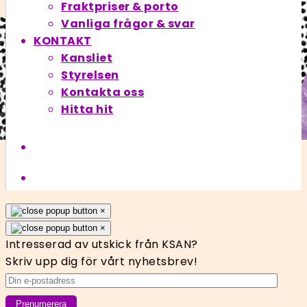
Fraktpriser & porto
Vanliga frågor & svar
KONTAKT
Kansliet
Styrelsen
Kontakta oss
Hitta hit
×
×
Intresserad av utskick från KSAN?
Skriv upp dig för vårt nyhetsbrev!