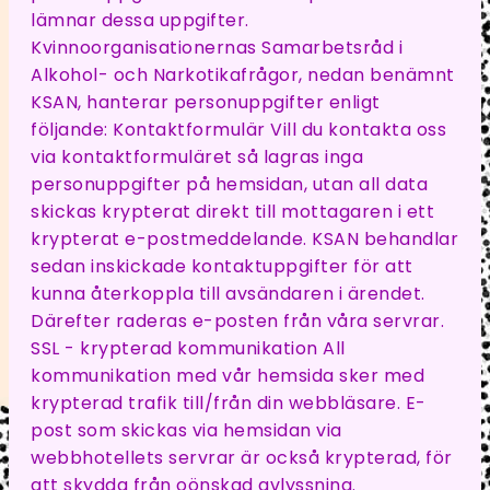
lämnar dessa uppgifter.
Kvinnoorganisationernas Samarbetsråd i
Alkohol- och Narkotikafrågor, nedan benämnt
KSAN, hanterar personuppgifter enligt
följande: Kontaktformulär Vill du kontakta oss
via kontaktformuläret så lagras inga
personuppgifter på hemsidan, utan all data
skickas krypterat direkt till mottagaren i ett
krypterat e-postmeddelande. KSAN behandlar
sedan inskickade kontaktuppgifter för att
kunna återkoppla till avsändaren i ärendet.
Därefter raderas e-posten från våra servrar.
SSL - krypterad kommunikation All
kommunikation med vår hemsida sker med
krypterad trafik till/från din webbläsare. E-
post som skickas via hemsidan via
webbhotellets servrar är också krypterad, för
att skydda från oönskad avlyssning.