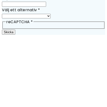
Välj ett alternativ
*
reCAPTCHA
*
Skicka