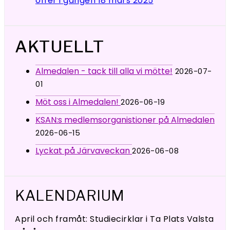
offer i gängen
18 mars 2025
AKTUELLT
Almedalen - tack till alla vi mötte!
2026-07-
01
Möt oss i Almedalen!
2026-06-19
KSAN:s medlemsorganistioner på Almedalen
2026-06-15
Lyckat på Järvaveckan
2026-06-08
KALENDARIUM
April och framåt: Studiecirklar i Ta Plats Valsta