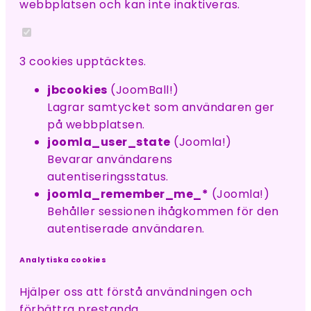
webbplatsen och kan inte inaktiveras.
3 cookies upptäcktes.
jbcookies
(JoomBall!)
Lagrar samtycket som användaren ger
på webbplatsen.
joomla_user_state
(Joomla!)
Bevarar användarens
autentiseringsstatus.
joomla_remember_me_*
(Joomla!)
Behåller sessionen ihågkommen för den
autentiserade användaren.
Analytiska cookies
Hjälper oss att förstå användningen och
förbättra prestanda.