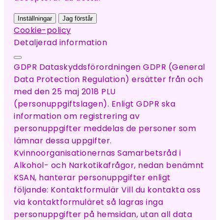
Inställningar
Jag förstår
Cookie-policy
Detaljerad information
GDPR Dataskyddsförordningen GDPR (General
Data Protection Regulation) ersätter från och
med den 25 maj 2018 PLU
(personuppgiftslagen). Enligt GDPR ska
information om registrering av
personuppgifter meddelas de personer som
lämnar dessa uppgifter.
Kvinnoorganisationernas Samarbetsråd i
Alkohol- och Narkotikafrågor, nedan benämnt
KSAN, hanterar personuppgifter enligt
följande: Kontaktformulär Vill du kontakta oss
via kontaktformuläret så lagras inga
personuppgifter på hemsidan, utan all data