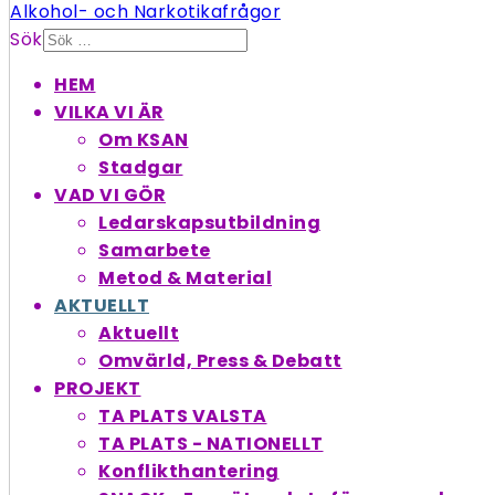
Sök
HEM
VILKA VI ÄR
Om KSAN
Stadgar
VAD VI GÖR
Ledarskapsutbildning
Samarbete
Metod & Material
AKTUELLT
Aktuellt
Omvärld, Press & Debatt
PROJEKT
TA PLATS VALSTA
TA PLATS - NATIONELLT
Konflikthantering