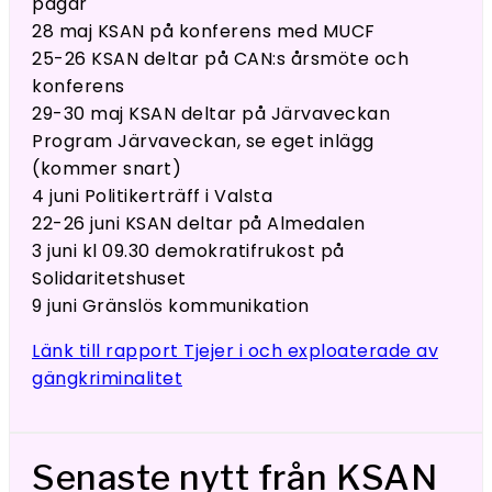
pågår
28 maj KSAN på konferens med MUCF
25-26 KSAN deltar på CAN:s årsmöte och
konferens
29-30 maj KSAN deltar på Järvaveckan
Program Järvaveckan, se eget inlägg
(kommer snart)
4 juni Politikerträff i Valsta
22-26 juni KSAN deltar på Almedalen
3 juni kl 09.30 demokratifrukost på
Solidaritetshuset
9 juni Gränslös kommunikation
Länk till rapport Tjejer i och exploaterade av
gängkriminalitet
Senaste nytt från KSAN