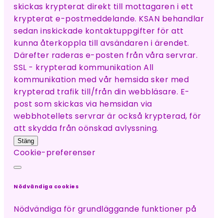
skickas krypterat direkt till mottagaren i ett
krypterat e-postmeddelande. KSAN behandlar
sedan inskickade kontaktuppgifter för att
kunna återkoppla till avsändaren i ärendet.
Därefter raderas e-posten från våra servrar.
SSL - krypterad kommunikation All
kommunikation med vår hemsida sker med
krypterad trafik till/från din webbläsare. E-
post som skickas via hemsidan via
webbhotellets servrar är också krypterad, för
att skydda från oönskad avlyssning.
Stäng
Cookie-preferenser
Nödvändiga cookies
Nödvändiga för grundläggande funktioner på