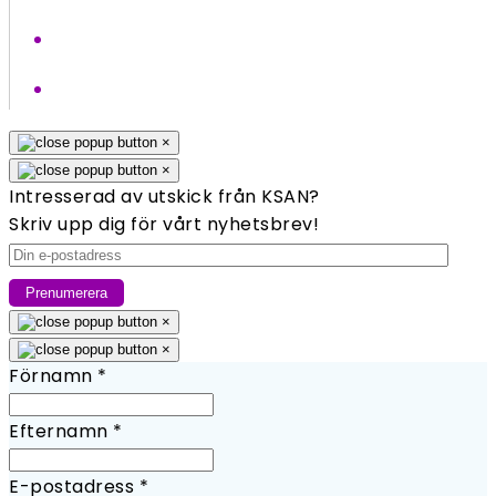
×
×
Intresserad av utskick från KSAN?
Skriv upp dig för vårt nyhetsbrev!
×
×
Förnamn
*
Efternamn
*
E-postadress
*