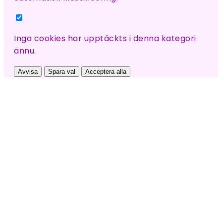
Inga cookies har upptäckts i denna kategori
ännu.
Avvisa
Spara val
Acceptera alla