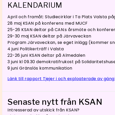
KALENDARIUM
April och framåt: Studiecirklar i Ta Plats Valsta på
28 maj KSAN på konferens med MUCF
25-26 KSAN deltar på CAN:s årsmöte och konfere
29-30 maj KSAN deltar på Järvaveckan
Program Järvaveckan, se eget inlägg (kommer sn
4 juni Politikerträff i Valsta
22-26 juni KSAN deltar på Almedalen
3 juni kl 09.30 demokratifrukost på Solidaritetshus
9 juni Gränslös kommunikation
Länk till rapport Tjejer i och exploaterade av gäng
Senaste nytt från KSAN
Intresserad av utskick från KSAN?