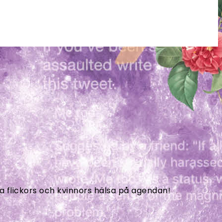
ta flickors och kvinnors hälsa på agendan!