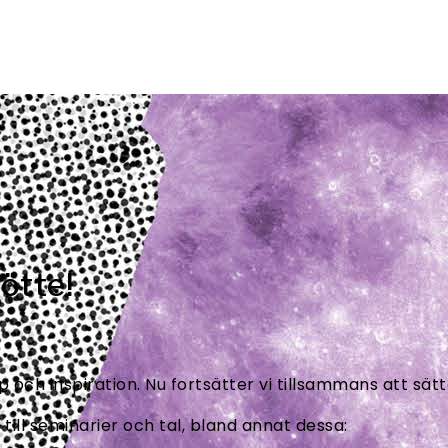
mötte!
 och inspiration. Nu fortsätter vi tillsammans att sät
till seminarier och tal, bland annat dessa: