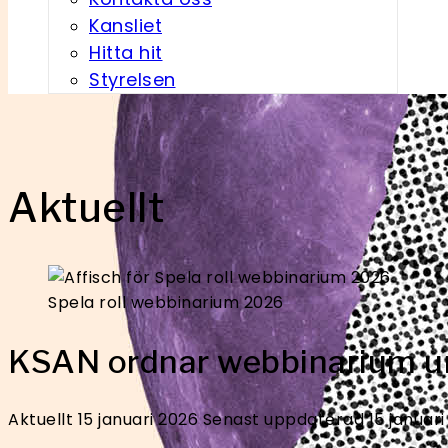
Kansliet
Hitta hit
Styrelsen
Aktuellt
Spela roll webbinarium 2026
KSAN ordnar webbinarium un
Aktuellt
15 januari 2026
Senast uppdaterad 15 januari