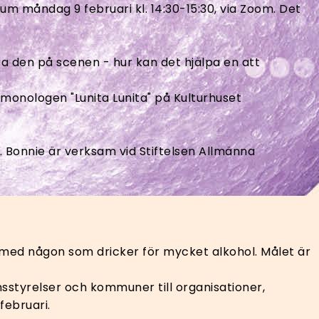
m måndag 9 februari kl. 14:30-15:30, via Zoom. Det
 den på scenen - hur kan det hjälpa en att
onologen "Lunita Lunita" på Kulturhuset
. Bonnie är verksam vid Stiftelsen Allmänna
med någon som dricker för mycket alkohol. Målet är
länsstyrelser och kommuner till organisationer,
februari.