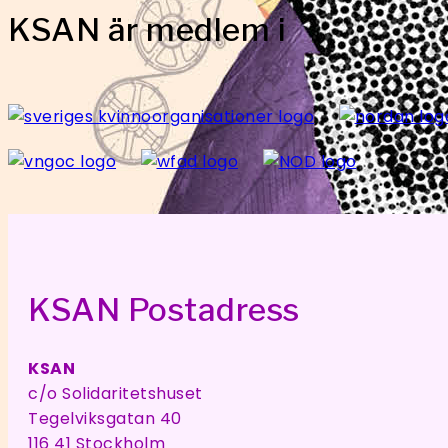
KSAN är medlem i
KSAN Postadress
KSAN
c/o Solidaritetshuset
Tegelviksgatan 40
116 41 Stockholm