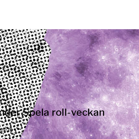
der Spela roll-veckan
 2026