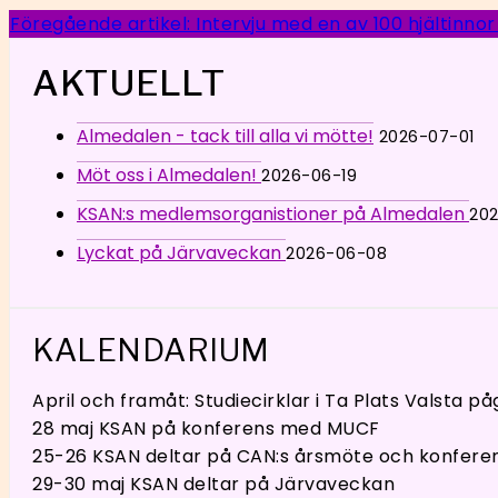
Föregående artikel: Intervju med en av 100 hjältinnor
AKTUELLT
Almedalen - tack till alla vi mötte!
2026-07-01
Möt oss i Almedalen!
2026-06-19
KSAN:s medlemsorganistioner på Almedalen
20
Lyckat på Järvaveckan
2026-06-08
KALENDARIUM
April och framåt: Studiecirklar i Ta Plats Valsta på
28 maj KSAN på konferens med MUCF
25-26 KSAN deltar på CAN:s årsmöte och konfere
29-30 maj KSAN deltar på Järvaveckan